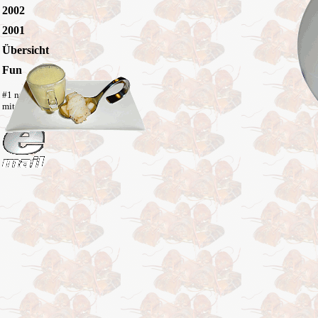
2002
2001
Übersicht
Fun
#1 nur mit CSS 2.0-Browsern
mit PNG-Unterstützung